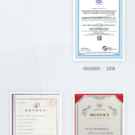
ISO45001 ： 2018