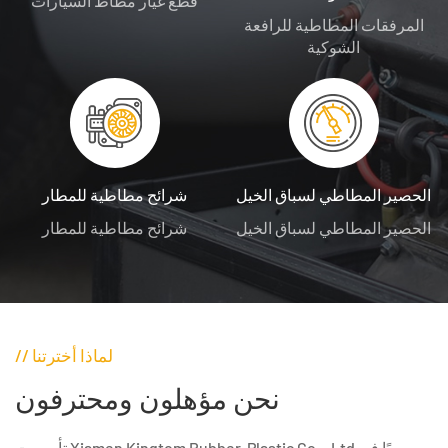
قطع غيار مطاط السيارات
المرفقات المطاطية للرافعة
الشوكية
الحصير المطاطي لسباق الخيل
شرائح مطاطية للمطار
الحصير المطاطي لسباق الخيل
شرائح مطاطية للمطار
// لماذا أخترتنا
نحن مؤهلون ومحترفون
تأسست Xiamen Kingtom Rubber-Plastic Co. ، Ltd رسميًا في