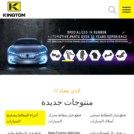
// الذي نفعله
منتوجات جديدة
قطع غيار المطاط تسخير
قطع غيار مطاط محرك
أجزاء المطاط مصابيح
أسلاك السيارات
السيارات
السيارات
مرفقات الرافعة الشوكية
New Energy Vehicles
قطع غيار المطاط تعليق