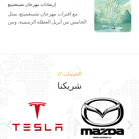
إرشادات مهرجان تشينغمينغ
مع اقتراب مهرجان تشينغمينغ، يمثل
الخامس من أبريل العطلة الرسمية، ومن
المتوقع زيادة في السفر والأنشطة...
// الخدمات
شريكنا