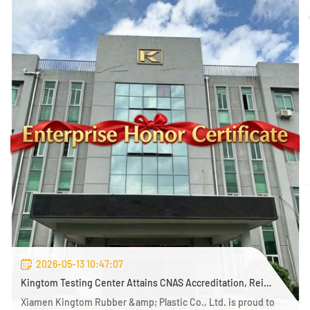
2026-05-13 10:47:07
Kingtom Testing Center Attains CNAS Accreditation, Reinforcing Commitment to Quality Excellence
Xiamen Kingtom Rubber &amp; Plastic Co., Ltd. is proud to