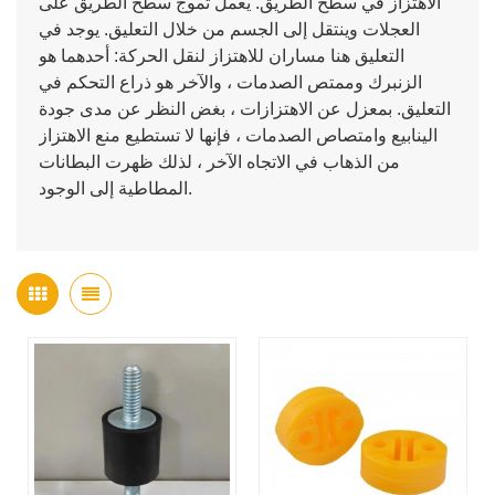
الاهتزاز في سطح الطريق. يعمل تموج سطح الطريق على
العجلات وينتقل إلى الجسم من خلال التعليق. يوجد في
التعليق هنا مساران للاهتزاز لنقل الحركة: أحدهما هو
الزنبرك وممتص الصدمات ، والآخر هو ذراع التحكم في
التعليق. بمعزل عن الاهتزازات ، بغض النظر عن مدى جودة
الينابيع وامتصاص الصدمات ، فإنها لا تستطيع منع الاهتزاز
من الذهاب في الاتجاه الآخر ، لذلك ظهرت البطانات
المطاطية إلى الوجود.