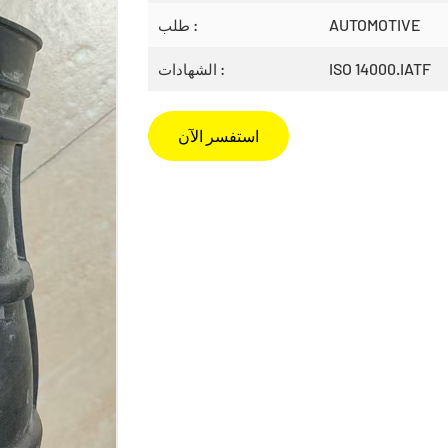
AUTOMOTIVE
طلب :
ISO 14000.IATF
الشهادات :
استفسر الآن