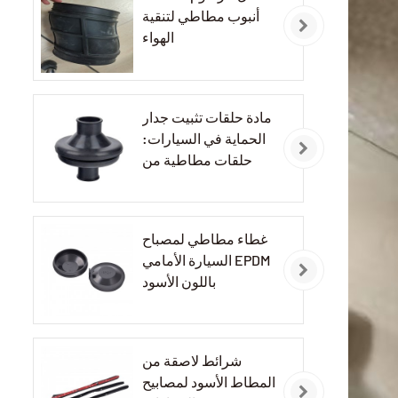
أنبوب مطاطي لتنقية
الهواء
مادة حلقات تثبيت جدار
الحماية في السيارات:
حلقات مطاطية من
مادة EPDM
غطاء مطاطي لمصباح
السيارة الأمامي EPDM
باللون الأسود
شرائط لاصقة من
المطاط الأسود لمصابيح