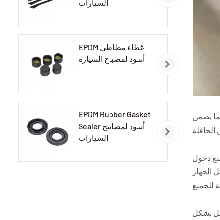
السيارات
EPDM غطاء مطاطي
أسود لمصباح السيارة
EPDM Rubber Gasket
مما يضمن
Sealer أسود لمصابيح
السيارات
منع دخول
ل الجهاز
قلل بشكل