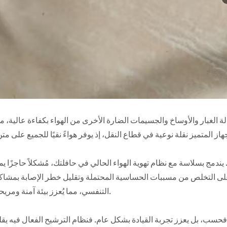
ة الغبار والأوساخ والجسيمات الضارة الأخرى من الهواء بكفاءة عالية، 
يندمج بسلاسة مع نظام تهوية الهواء الحالي في حافلتك، مُشكلاً حاجزًا ي
د على التخلص من مسببات الحساسية المحتملة وتقليل خطر الإصابة بمشاك
التنفسي، مما يُعزز بيئة آمنة ومريحة للجميع.
حسب، بل يعزز تجربة القيادة بشكل عام. فنظام الترشيح الفعال فيه ي