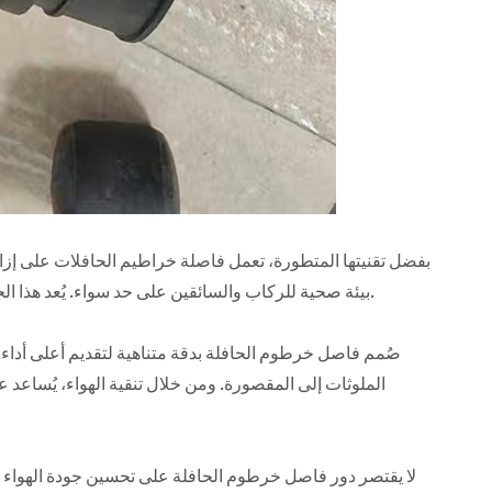
بفضل تقنيتها المتطورة، تعمل فاصلة خراطيم الحافلات على إزال
بيئة صحية للركاب والسائقين على حد سواء. يُعد هذا الجهاز المتميز نقلة نوعية في قطاع النقل، إذ يوفر هواءً نقيًا للجميع على متن الحافلة.
صُمم فاصل خرطوم الحافلة بدقة متناهية لتقديم أعلى أداء. 
الملوثات إلى المقصورة. ومن خلال تنقية الهواء، يُساع
لا يقتصر دور فاصل خرطوم الحافلة على تحسين جودة الهواء ف