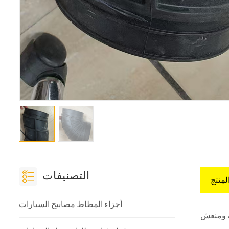
التصنيفات
لمنتج
أجزاء المطاط مصابيح السيارات
ف ومنعش