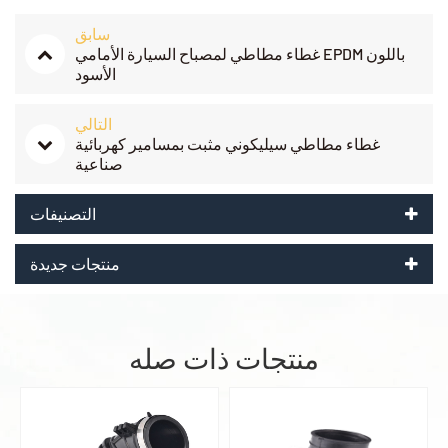
سابق
غطاء مطاطي لمصباح السيارة الأمامي EPDM باللون
الأسود
التالي
غطاء مطاطي سيليكوني مثبت بمسامير كهربائية
صناعية
التصنيفات
منتجات جديدة
منتجات ذات صله