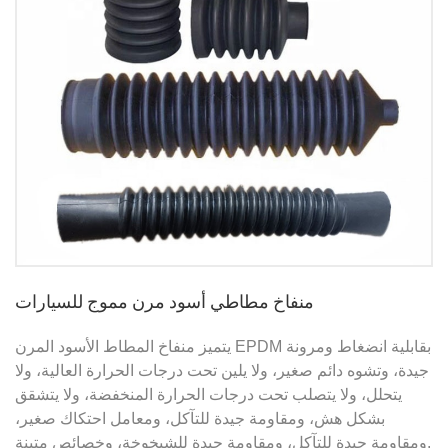
منفاخ مطاطي أسود مرن مموج للسيارات
يتميز منفاخ المطاط الأسود المرن EPDM بقابلية انضغاط ومرونة
جيدة، وتشوه دائم صغير، ولا يلين تحت درجات الحرارة العالية، ولا
يتحلل، ولا يتصلب تحت درجات الحرارة المنخفضة، ولا يتشقق
بشكل هش، ومقاومة جيدة للتآكل، ومعامل احتكاك صغير،
ومقاومة جيدة للتآكل، ومقاومة جيدة للشيخوخة، وخصائص متينة.