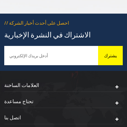
ومقاومة جيدة للتآكل،
ومقاومة جي
ومقاومة جيدة للشيخوخة،
ومقاومة جيد
وخصائص متينة.
وخصائص متينة.
// احصل على أحدث أخبار الشركة
الاشتراك في النشرة الإخبارية
يشترك
العلامات الساخنة
تحتاج مساعدة
اتصل بنا