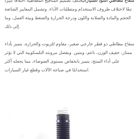
منفاخ مطاطي أسود للسيارات
يختلف تصميم المنافيخ المطاطية اختلافًا كبيرًا
تبعًا لاختلاف ظروف الاستخدام ومتطلبات الأداء. وتشمل المعايير الشائعة
الحجم والمادة والصلابة واللون ودرجة الحرارة والضغط وبيئة العمل، وما
إلى ذلك.
منفاخ مطاطي ذو قطر خارجي صغير، مقاوم للزيوت والحرارة، يتميز بأداء
ممتاز، خفيف الوزن، ناعم، ومتين. وبفضل مرونته التلسكوبية التي لا تؤثر
على أداء المنتج، يتميز بانخفاض مستوى الضوضاء، مما يجعله أكثر
استخدامًا في صناعة الآلات وقطع غيار السيارات.