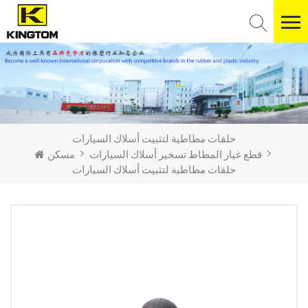
حلقات مطاطية لتثبيت أسلاك السيارات
قطع غيار المطاط تسخير أسلاك السيارات
مسكن
حلقات مطاطية لتثبيت أسلاك السيارات