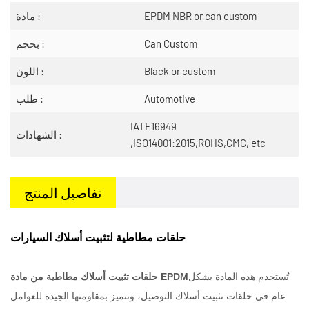
EPDM NBR or can custom
مادة :
Can Custom
بحجم :
Black or custom
اللون :
Automotive
طلب :
IATF16949
الشهادات :
,ISO14001:2015,ROHS,CMC, etc
تفاصيل المنتج
حلقات مطاطية لتثبيت أسلاك السيارات
تُستخدم هذه المادة بشكل
حلقات تثبيت أسلاك مطاطية من مادة EPDM
عام في حلقات تثبيت أسلاك التوصيل، وتتميز بمقاومتها الجيدة للعوامل