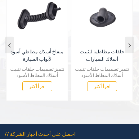
حلقات مطاطية سوداء
حلقات مطاطية لتثبيت
مقاومة للغبار لأسلاك
أسلاك السيارات
السيارة
تتميز تصميمات حلقات تثبيت
أسلاك المطاط الأسود
تتميز تصميمات حلقات تثبيت
بقدرتها على تحمل التطبيقات
أسلاك المطاط الأسود
اقرأ أكثر
الأكثر صرامة وإظهار نتائج
بقدرتها على تحمل التطبيقات
اقرأ أكثر
ممتازة في مقاومة الضغط
الأكثر صرامة وإظهار نتائج
والتمزق ومقاومة الحرارة
ممتازة في مقاومة الضغط
ومقاومة الحريق ومقاومة
والتمزق ومقاومة الحرارة
الرذاذ الكيميائي والملحي.
ومقاومة الحريق ومقاومة
الرذاذ الكيميائي والملحي.
// احصل على أحدث أخبار الشركة