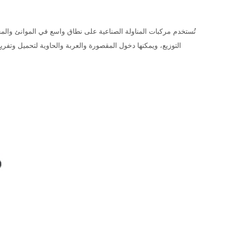
تُستخدم مركبات المناولة الصناعية على نطاق واسع في الموانئ وا
التوزيع، ويمكنها دخول المقصورة والعربة والحاوية لتحميل وتفري