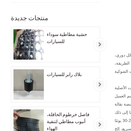
منتجات جديدة
حشية مطاطية سوداء
للسيارات
شكل دوري،
المستوى الثالث. بهذه الطريقة،
بلاك رابر للسيارات
 العميل
نصة نقالة
فاصل خرطوم الحافلة،
أنبوب مطاطي لتنقية
الهواء