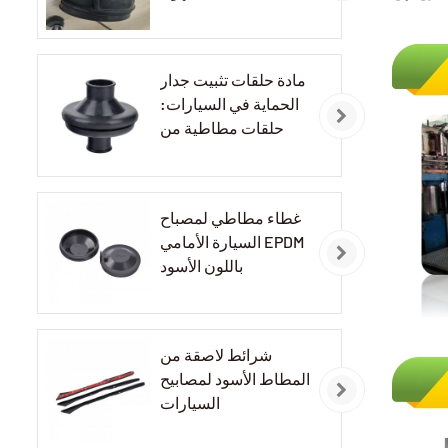
مادة حلقات تثبيت جدار
الحماية في السيارات:
حلقات مطاطية من
مادة EPDM
غطاء مطاطي لمصباح
السيارة الأمامي EPDM
باللون الأسود
شرائط لاصقة من
المطاط الأسود لمصابيح
السيارات