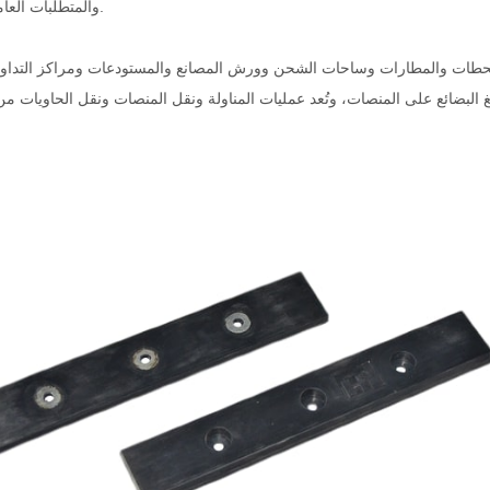
والمتطلبات العامة الأخرى.
لمحطات والمطارات وساحات الشحن وورش المصانع والمستودعات ومراكز التداو
غ البضائع على المنصات، وتُعد عمليات المناولة ونقل المنصات ونقل الحاويات م