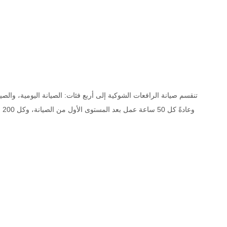
تنقسم صيانة الرافعات الشوكية إلى أربع فئات: الصيانة اليومية، والصيان