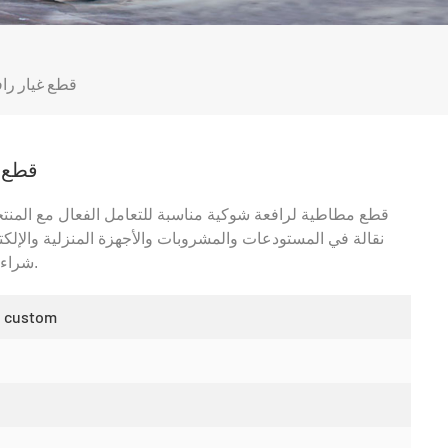
قطع غيار را
قطع غ
قطع مطاطية لرافعة شوكية مناسبة للتعامل الفعال مع المنت
نقالة في المستودعات والمشروبات والأجهزة المنزلية والإلكت
شراء وصيانة المنصات النقالة ويوفر مساحة التخزين.
n custom