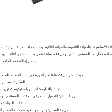
ة الأساسية، والصيانة الثانوية، والصيانة الثالثية. يجب إجراء الصيانة اليومية ب
وعادةً كل 50 ساعة عمل بعد المستوى الأول من الصيانة، وكل 200 ساعة عمل بعد المستوى الثاني، وكل 600 ساعة عمل بعد 
يمكن إطالة عمر الرافعات الشوكية.
الخبرة: أكثر من 20 عامًا من الخبرة في إنتاج المطاط للمعدات الأصلية
الشكل: حسب رسم
التعبئة والتغليف: أكياس بلاستيكية، كرتون، م
شروط الدفع: التحويل المصرفي، الاعتماد المستندي، وما إلى ذلك.
مدة أخذ العينات: 25-30 يومًا
طريقة الشحن: بحراً، جواً، عبر شركات الشحن السريع، إلخ.