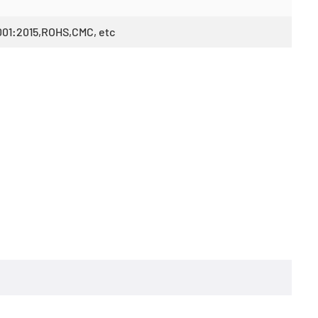
001:2015,ROHS,CMC, etc