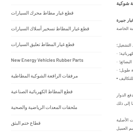
ة شوكية
قطع غيار مطاط محرك السيارات
يار جبيرة
قطع غيار المطاط تسخير أسلاك السيارات
قطع غيار المطاط تعليق السيارات
التشغيل؛
ربائية؛
New Energy Vehicles Rubber Parts
لبضائع؛
ة طويل؛
مرفقات الرافعة الشوكية المطاطية
قطع المطاط الكهربائية الصناعية
ع الدوار
ملحقات المعدات الرياضية والصحية
قطاع ختم البثق
 العميل