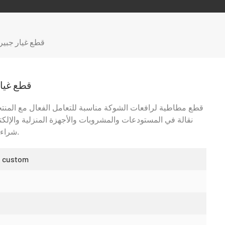
قطع غيار جبير
قطع غيا
قطع مطاطية لرافعات الشوكة مناسبة للتعامل الفعال مع المنت
نقالة في المستودعات والمشروبات والأجهزة المنزلية والإلكت
شراء وصيانة المنصات النقالة ويوفر مساحة التخزين.
n custom