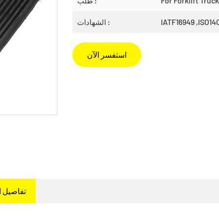
For Forklift Truck
طلب :
IATF16949 ,ISO14
الشهادات :
استفسر الآن
تفاصيل ا