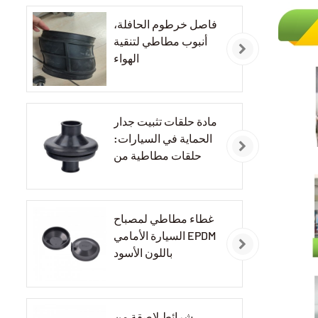
فاصل خرطوم الحافلة،
أنبوب مطاطي لتنقية
الهواء
مادة حلقات تثبيت جدار
الحماية في السيارات:
حلقات مطاطية من
مادة EPDM
غطاء مطاطي لمصباح
السيارة الأمامي EPDM
باللون الأسود
شرائط لاصقة من