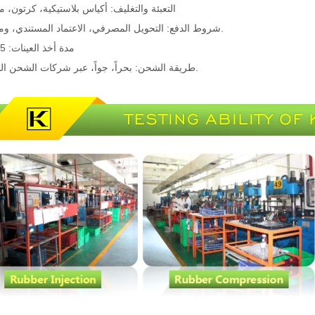
التعبئة والتغليف: أكياس بلاستيكية، كرتون، م
شروط الدفع: التحويل المصرفي، الاعتماد المستندي، وما إلى ذلك.
مدة أخذ العينات: 25-30 يومًا
طريقة الشحن: بحراً، جواً، عبر شركات الشحن السريع، إلخ.