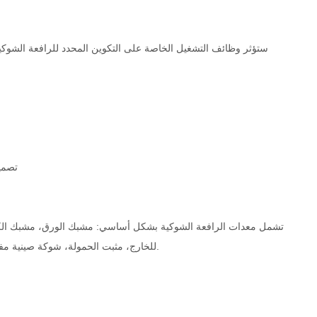
ستؤثر وظائف التشغيل الخاصة على التكوين المحدد للرافعة الشوكية،
· تصم
تشمل معدات الرافعة الشوكية بشكل أساسي: مشبك الورق، مشبك الكرتون،
للخارج، مثبت الحمولة، شوكة صينية مفردة ومزدوجة، مشبك التبغ، مشبك الطوب، مشبك الشوكة، مشبك الإطارات وما إلى ذلك.