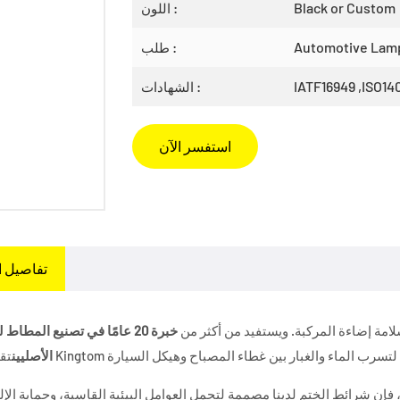
Black or Custom
اللون :
Automotive Lam
طلب :
IATF16949 ,ISO14
الشهادات :
استفسر الآن
تفاصيل ا
لسلامة إضاءة المركبة. ويستفيد من أكثر من
خبرة 20 عامًا في تصنيع المطا
الأصليين
ن شرائط الختم لدينا مصممة لتحمل العوامل البيئية القاسية، وحماية الإل