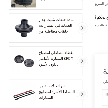
 لديكم؟
مادة حلقات تثبيت جدار
الحماية في السيارات:
حلقات مطاطية من
مادة EPDM
غطاء مطاطي لمصباح
السيارة الأمامي EPDM
باللون الأسود
ة
شرائط لاصقة من
المطاط الأسود لمصابيح
السيارات