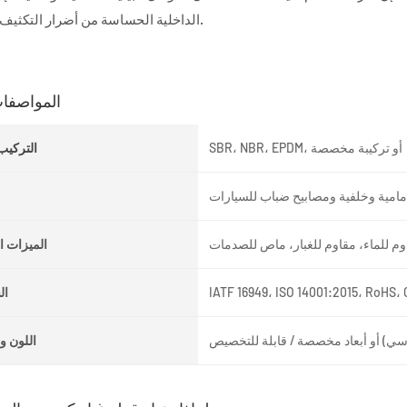
الداخلية الحساسة من أضرار التكثيف والاهتزاز.
المواصفات
SBR، NBR، EPDM، أو تركيبة مخصصة
التركيب
مامية وخلفية ومصابيح ضباب للسيارات
وم للماء، مقاوم للغبار، ماص للصدمات
الميزات ا
IATF 16949، ISO 14001:2015، RoHS،
ال
سي) أو أبعاد مخصصة / قابلة للتخصيص
اللون و