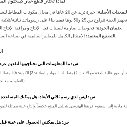
لماذا تختار قطع غيار كينجتوم ال
لمعدات الأصلية:
فحوصات صارمة للعينات قبل الإنتاج ومراقبة الإنتاج الضخم.
ضمان الجودة:
الامتثال الكامل للمعايير العالمية في صناعة السيارات.
التصنيع المعتمد:
ال
س: ما المعلومات التي تحتاجونها لتقديم ع
ج: لتقديم سعر دقيق، يرجى تقديم ما يلي: 1) رسومات ثنائية/ثلاثية الأبعاد أو صور
(التفاوت، معالجة السطح).
س: ليس لدي رسم ثلاثي الأبعاد، هل يمكنك المساعدة 
س: هل يمكنني الحصول على عينة قبل