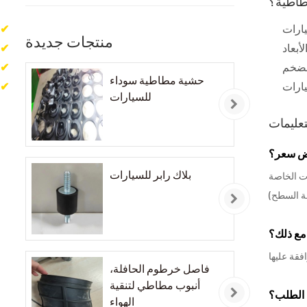
مطاطية؟
✔
منتجات جديدة
✔
✔
حشية مطاطية سوداء
✔
للسيارات
تعليمات
رض سعر؟
بلاك رابر للسيارات
 عالية الدقة مع الأبعاد؛ 2) متطلبات المواد والصلابة؛ 3) الكمية؛ 4) المتطلبات الخاصة
مع ذلك؟
فاصل خرطوم الحافلة،
أنبوب مطاطي لتنقية
 الطلب؟
الهواء