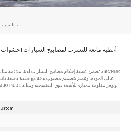
أغطية مانعة للتسرب لمصابيح السيارات | حشوات مانعة للتسرب مصنوعة حسب الطلب من مطاط SBR/NBR
أغطية مانعة للتسرب لمصابيح السيارات | حشوا
تضمن أغطية إحكام مصابيح السيارات لدينا ملاءمة مثالية و
عالي الجودة، وتتميز بتصميم مصبوب بدقة مع طبقة لاصقة ذاتية
custom