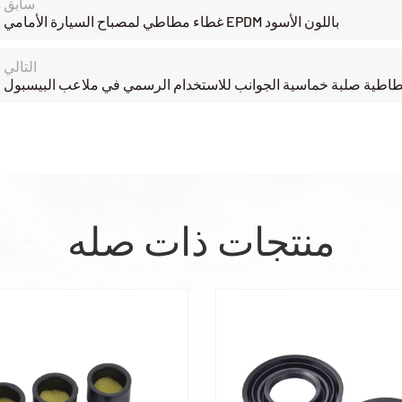
سابق
غطاء مطاطي لمصباح السيارة الأمامي EPDM باللون الأسود
التالي
مطاطية صلبة خماسية الجوانب للاستخدام الرسمي في ملاعب البيسبول
منتجات ذات صله