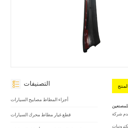
التصنيفات
لمنتج
أجزاء المطاط مصابيح السيارات
ط للمصنعين
قطع غيار مطاط محرك السيارات
كترونيات