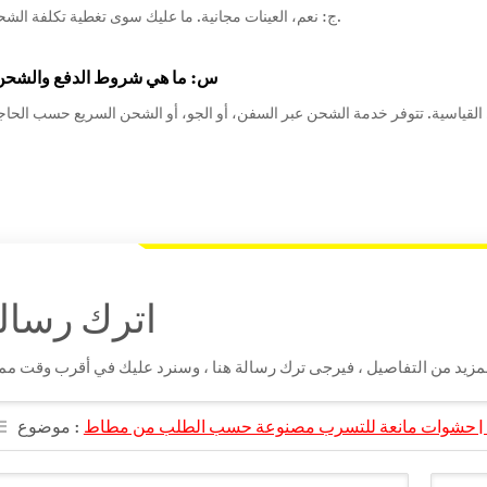
ج: نعم، العينات مجانية. ما عليك سوى تغطية تكلفة الشحن السريع.
س: ما هي شروط الدفع والشحن
اترك رسال
موضوع :