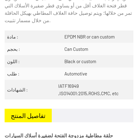
قطر فتحة الغلاف أقل من أو يساوي قطر ضفيرة الأسلاك التي
تمر من خلالها؛ ويتم توصيل حافة الغلاف المطاطي بهيكل الحافلة
من خلال مسمار تثبيت.
EPDM NBR or can custom
مادة :
Can Custom
بحجم :
Black or custom
اللون :
Automotive
طلب :
IATF16949
الشهادات :
,ISO14001:2015,ROHS,CMC, etc
تفاصيل المنتج
حلقة مطاطية مزدوجة الفتحة لضفيرة أسلاك السيارات