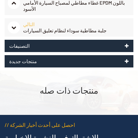
غطاء مطاطي لمصباح السيارة الأمامي EPDM باللون
الأسود
التالي
جلبة مطاطية سوداء لنظام تعليق السيارات
التصنيفات
منتجات جديدة
منتجات ذات صله
// احصل على أحدث أخبار الشركة
الاشتراك في النشرة الإخبارية