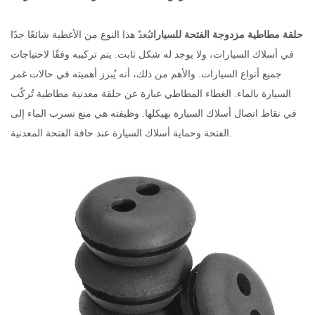
حلقة مطاطية مزدوجة الفتحة للسيارات
يُعدّ هذا النوع من الأغطية شائعًا جدًا
في أسلاك السيارات، ولا يوجد له شكل ثابت. يتم تركيبه وفقًا لاحتياجات
جميع أنواع السيارات. والأهم من ذلك، أنه يُبرز أهميته في حالات غمر
السيارة بالماء. الغطاء المطاطي عبارة عن حلقة معدنية مطاطية تُركّب
في نقاط اتصال أسلاك السيارة بهيكلها. وظيفته هي منع تسرب الماء إلى
الفتحة وحماية أسلاك السيارة عند حافة الفتحة المعدنية.