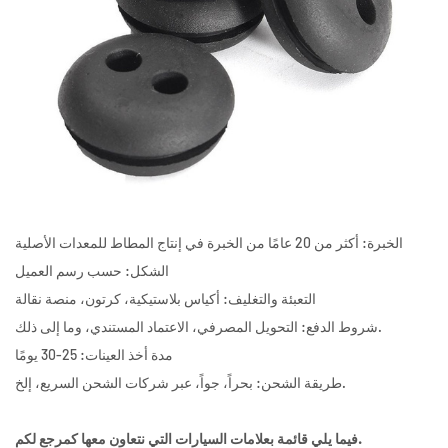
الخبرة: أكثر من 20 عامًا من الخبرة في إنتاج المطاط للمعدات الأصلية
الشكل: حسب رسم العميل
التعبئة والتغليف: أكياس بلاستيكية، كرتون، منصة نقالة
شروط الدفع: التحويل المصرفي، الاعتماد المستندي، وما إلى ذلك.
مدة أخذ العينات: 25-30 يومًا
طريقة الشحن: بحراً، جواً، عبر شركات الشحن السريع، إلخ.
فيما يلي قائمة بعلامات السيارات التي نتعاون معها كمرجع لكم.