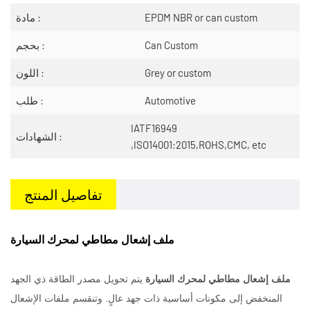
EPDM NBR or can custom
مادة :
Can Custom
بحجم :
Grey or custom
اللون :
Automotive
طلب :
IATF16949
الشهادات :
,ISO14001:2015,ROHS,CMC, etc
تفاصيل المنتج
ملف إشعال مطاطي لمحرك السيارة
ملف إشعال مطاطي لمحرك السيارة
يتم تحويل مصدر الطاقة ذي الجهد
المنخفض إلى مكونات أساسية ذات جهد عالٍ. وتنقسم ملفات الإشعال