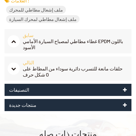
العلامات :
ملف إشعال مطاطي للمحرك
ملف إشعال مطاطي لمحرك السيارة
سابق
غطاء مطاطي لمصباح السيارة الأمامي EPDM باللون
الأسود
التالي
حلقات مانعة للتسرب دائرية سوداء من المطاط على
شكل حرف O
التصنيفات
منتجات جديدة
منتجات ذات صله