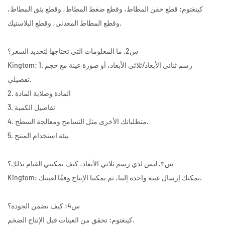
كينغتوم: قطع حقن المطاط، وقطع ضغط المطاط، وقطع بثق المطاط،
وقطع المطاط المعدني، وقطع البلاستيك.
س2. ما المعلومات التي تحتاجها لتحديد السعر؟
Kingtom: 1. رسم ثنائي الأبعاد/ثلاثي الأبعاد، أو صورة عينة مع حجم
تفصيلي.
2. المادة وصلابة المادة
3. تفاصيل الكمية
4. متطلباتك الأخرى مثل التسامح ومعالجة السطح.
5. بيئة استخدام المنتج
س٣. ليس لدي رسم ثلاثي الأبعاد، كيف يمكنني القيام بذلك؟
Kingtom: يمكنك إرسال عينة واحدة إلينا، ثم يمكننا الإنتاج وفقًا لعينتك.
س4: كيف نضمن الجودة؟
كينغتوم: تحقق من العينات قبل الإنتاج الضخم.