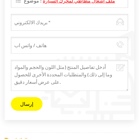
ملف إشعال مطاطي لمحرك السيارة
موضوع :