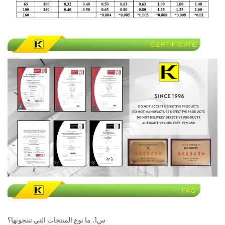
س1. ما نوع المنتجات التي تنتجونها؟