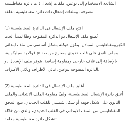
الشائعة الاستخدام إلى نوعين: ملفات إشعال ذات دائرة مغناطيسية
مفتوحة، وملفات إشعال ذات دائرة مغناطيسية مغلقة.
(1) افتح ملف الإشعال في الدائرة المغناطيسية
يُصنع ملف الإشعال ذو الدائرة المفتوحة وفقًا لمبدأ الحث
الكهرومغناطيسي المتبادل. يتكون هيكله بشكل أساسي من ملف ابتدائي
وملف ثانوي على قلب حديدي مصنوع من صفائح فولاذية سيليكونية،
بالإضافة إلى غلاف خارجي ومقاومة إضافية. يتوفر ملف الإشعال ذو
الدائرة المفتوحة بنوعين: ثنائي الأطراف وثلاثي الأطراف.
(2) أغلق ملف الإشعال في الدائرة المغناطيسية
أغلق دائرة الإشعال المغناطيسية، ولفّ مقاومة الملف الابتدائي والملف
الثانوي على شكل فوهة أو شكل شمسي للقلب الحديدي. ينتج التدفق
المغناطيسي من الملف الابتدائي في القلب الحديدي، والذي من خلاله
تتشكل دائرة مغناطيسية مغلقة.