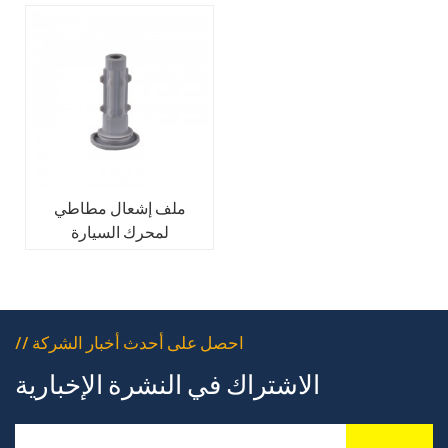
ملف إشعال مطاطي
لمحرك السيارة
// احصل على أحدث أخبار الشركة
الاشتراك في النشرة الإخبارية