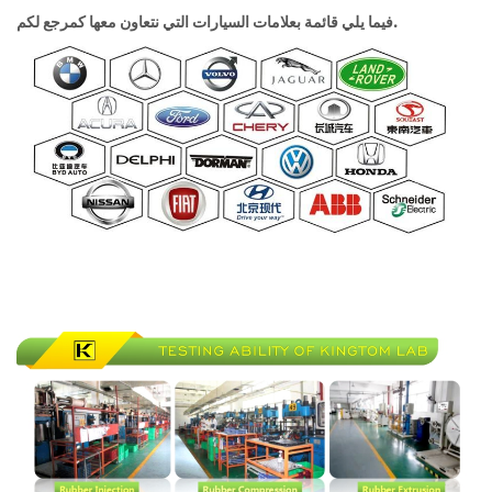
فيما يلي قائمة بعلامات السيارات التي نتعاون معها كمرجع لكم.