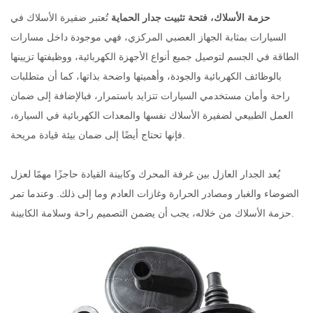
حزمة الأسلاك، فتحة تثبيت جدار الحماية
تُعتبر ضفيرة الأسلاك في
السيارات بمثابة الجهاز العصبي المركزي، فهي موجودة داخل مسارات
الطاقة في الجسم لتوصيل جميع أنواع الأجهزة الكهربائية، ووظيفتها تزيينها
بالوظائف الكهربائية والجودة، وأهميتها واضحة بذاتها، كما أن متطلبات
راحة وأمان مستخدمي السيارات تتزايد باستمرار، فبالإضافة إلى ضمان
العمل الطبيعي لضفيرة الأسلاك نفسها والمعدات الكهربائية في السيارة،
فإنها تحتاج أيضًا إلى ضمان بيئة قيادة مريحة.
يُعد الجدار العازل بين غرفة المحرك وكابينة القيادة حاجزًا مهمًا لعزل
الضوضاء والغبار ومصادر الحرارة وغازات العادم وما إلى ذلك. وعندما تمر
حزمة الأسلاك من خلاله، يجب أن يضمن التصميم راحة وسلامة الكابينة.