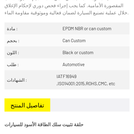
المقصورة الأمامية. كما يجب إجراء فحص دوري لإحكام الإغلاق
خلال عملية تصنيع السيارة لضمان فعالية وموثوقية مقاومة الماء.
EPDM NBR or can custom
مادة :
Can Custom
بحجم :
Black or custom
اللون :
Automotive
طلب :
IATF16949
الشهادات :
,ISO14001:2015,ROHS,CMC, etc
تفاصيل المنتج
حلقة تثبيت سلك الطاقة الأسود للسيارات