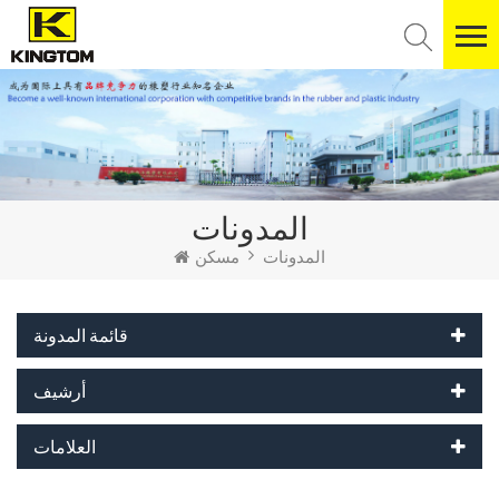
المدونات
المدونات
مسكن
قائمة المدونة
أرشيف
العلامات