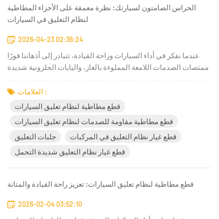
الحراس الصامتون لسيارتك: نظرة معمقة على الأجزاء المطاطية
لنظام التعليق في السيارات
2026-04-23 02:36:24
عندما نفكر في أداء السيارات وراحة القيادة، تتبادر إلى أذهاننا فورًا
ممتصات الصدمات اللامعة المملوءة بالغاز، واليايات الحلزونية شديدة
التحمل، والإطارات عالية الأداء. ومع ذلك، فإن الأبطال الحقيقيين
لقيادة سلسة وهادئة ومتحكم بها هم... مكونات مطاطية سوداء مخفية
العلامات :
في أعماق نظام التعليق في سيارتك.تُشكّل هذه...
قطع مطاطية لنظام تعليق السيارات
قطع مطاطية مقاومة للصدمات لنظام تعليق السيارات
قطع غيار نظام التعليق في المركبات
جلبات التعليق
قطع غيار نظام التعليق شديدة التحمل
قطع مطاطية لنظام تعليق السيارات: تعزيز راحة القيادة والمتانة
2026-02-04 03:52:10