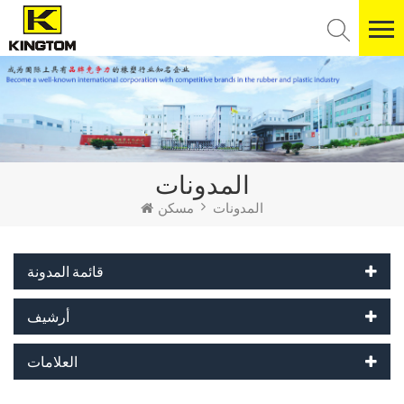
المدونات
المدونات
مسكن
قائمة المدونة
أرشيف
العلامات