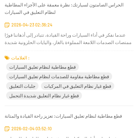
الحراس الصامتون لسيارتك: نظرة معمقة على الأجزاء المطاطية
لنظام التعليق في السيارات
2026-04-23 02:36:24
عندما نفكر في أداء السيارات وراحة القيادة، تتبادر إلى أذهاننا فورًا
ممتصات الصدمات اللامعة المملوءة بالغاز، واليايات الحلزونية شديدة
التحمل، والإطارات عالية الأداء. ومع ذلك، فإن الأبطال الحقيقيين
لقيادة سلسة وهادئة ومتحكم بها هم... مكونات مطاطية سوداء مخفية
العلامات :
في أعماق نظام التعليق في سيارتك.تُشكّل هذه...
قطع مطاطية لنظام تعليق السيارات
قطع مطاطية مقاومة للصدمات لنظام تعليق السيارات
قطع غيار نظام التعليق في المركبات
جلبات التعليق
قطع غيار نظام التعليق شديدة التحمل
قطع مطاطية لنظام تعليق السيارات: تعزيز راحة القيادة والمتانة
2026-02-04 03:52:10