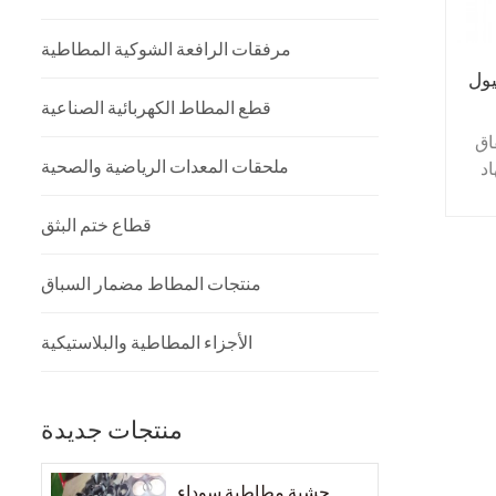
مرفقات الرافعة الشوكية المطاطية
يول
قطع المطاط الكهربائية الصناعية
اق
ملحقات المعدات الرياضية والصحية
د
يف
قطاع ختم البثق
يف
منتجات المطاط مضمار السباق
الأجزاء المطاطية والبلاستيكية
منتجات جديدة
حشية مطاطية سوداء