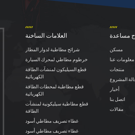
ج مساعدة
العلامات الساخنة
مسكن
شرائح مطاطية لدوار المطار
معلومات عنا
خرطوم مطاطي لمحرك السيارة
منتجات
قطع السيليكون لمنشآت الطاقة
الكهربائية
الة المشروع
قطع مطاطية لمحطات الطاقة
أخبار
الكهربائية
اتصل بنا
قطع مطاطية سيليكونية لمنشآت
مقالات
الطاقة
غطاء تصريف مطاطي أسود
غطاء تصريف مطاطي أسود