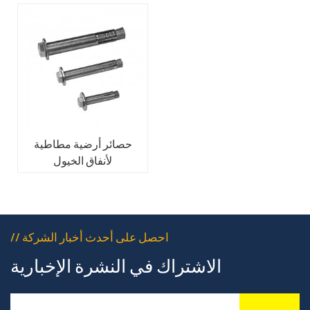
حصائر أرضية مطاطية
لأنفاق الخيول
// احصل على أحدث أخبار الشركة
الاشتراك في النشرة الإخبارية