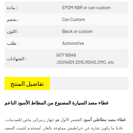
EPDM NBR or can custom
مادة :
Can Custom
بحجم :
Black or custom
اللون :
Automotive
طلب :
IATF16949
الشهادات :
,ISO14001:2015,ROHS,CMC, etc
تفاصيل المنتج
غطاء مصد السيارة المصنوع من المطاط الأسود الناعم
غطاء مصد مطاطي أسود
العنصر الأول هو جهاز زنبركي ماص للصدمات،
عادةً ما يكون عبارة عن خراطيش مملوءة بالغاز، تُستخدم لتثبيت المصد