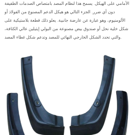
الأمامي على الهيكل. يسمح هذا لنظام المصد بامتصاص الصدمات الطفيفة
دون أي ضرر. الجزء التالي هو هيكل الدعم المصنوع من الفولاذ أو
الألومنيوم، وهو عبارة عن عارضة جانبية. يعلو ذلك قطعة بلاستيكية على
شكل خلية نحل أو صندوق بيض مصنوعة من البولي إيثيلين عالي الكثافة،
والتي تحدد الشكل الخارجي النهائي للمصد وتدعم شكل غطاء المصد.