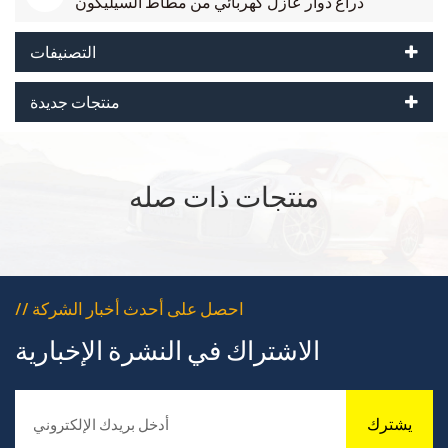
ذراع دوار عازل كهربائي من مطاط السيليكون
التصنيفات
منتجات جديدة
منتجات ذات صله
// احصل على أحدث أخبار الشركة
الاشتراك في النشرة الإخبارية
يشترك