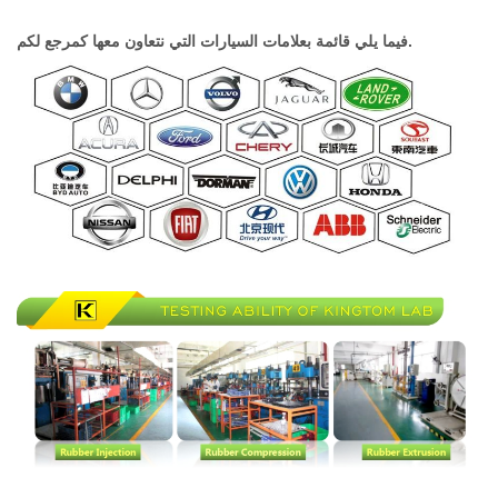
فيما يلي قائمة بعلامات السيارات التي نتعاون معها كمرجع لكم.