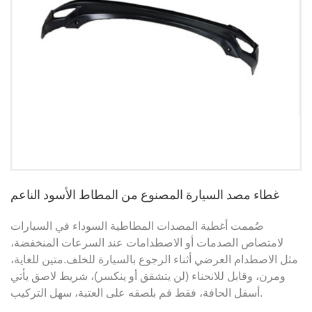
غطاء مصد السيارة المصنوع من المطاط الأسود الناعم
صُممت أغطية المصدات المطاطية السوداء في السيارات
لامتصاص الصدمات أو الاصطدامات عند السرعات المنخفضة،
مثل الاصطدام العرضي أثناء الرجوع بالسيارة للخلف.
متين للغاية،
ومرن، وقابل للانحناء (لن يتشقق أو ينكسر)، شريط لاصق يأتي
أسفل الحافة، فقط قم بلصقه على العتبة، سهل التركيب.