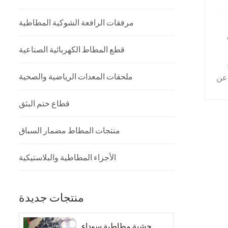
مرفقات الرافعة الشوكية المطاطية
قطع المطاط الكهربائية الصناعية
ملحقات المعدات الرياضية والصحية
 عن
قطاع ختم البثق
ات
د
منتجات المطاط مضمار السباق
لة
ن
الأجزاء المطاطية والبلاستيكية
ل
منتجات جديدة
حشية مطاطية سوداء