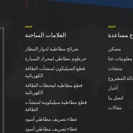
ج مساعدة
العلامات الساخنة
مسكن
شرائح مطاطية لدوار المطار
معلومات عنا
خرطوم مطاطي لمحرك السيارة
منتجات
قطع السيليكون لمنشآت الطاقة
الكهربائية
الة المشروع
قطع مطاطية لمحطات الطاقة
أخبار
الكهربائية
اتصل بنا
قطع مطاطية سيليكونية لمنشآت
مقالات
الطاقة
غطاء تصريف مطاطي أسود
غطاء تصريف مطاطي أسود