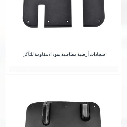
يتم رصفها دائماً بقوة
نبذه عنايه
يبدو كصديق
وهج غروب الشمس عند الغسق
يعرفان بعضهما البعض منذ سنوات عديدة
يتم رصفها دائماً بقوة
وهج غروب الشمس عند الغسق
توهج الغروب
جميع اللقاءات هادئة ومريحة
يبدو كصديق
يتم رصفها دائماً بقوة
توهج الغروب
与岁月的美好
يعرفان بعضهما البعض منذ سنوات عديدة
与岁月的美好
يبدو كصديق يعرف
不期而遇
جميع اللقاءات هادئة ومريحة
不期而遇
T
بعضهم البعض لسنوات عديدة
وهج غروب الشمس عند الغسق
سجادات أرضية مطاطية سوداء مقاومة للتآكل
جميع اللقاءات هادئة ومريحة
日落黄昏的晚霞
يتم رصفها دائماً بقوة
日落黄昏的晚霞
أفضل ما في الأمر هو الحصول على أفضل الأسعار
يبدو كصديق
غيوم وردية
2 أو 3 أيام
日落黄昏的晚霞
一缕一缕总是铺得蓬勃
مساحة واسعة
بعض الأشياء الجيدة
كان يعلم
星期五
منظر رومانسي
一缕一缕总是铺得蓬勃
بعض الأشياء الجيدة
أفضل ما في الأمر هو الحصول على أفضل النتائج
بعضهم البعض لسنوات عديدة
بعض الأشياء الجيدة
أفضل ما في الأمر هو الحصول على أفضل النتائج
وهج غروب الشمس عند الغسق
جميع اللقاءات هادئة ومريحة
日落黄昏的晚
霞
أفضل ما في الأمر هو الحصول على أفضل النتائج
يتم رصفها دائماً بقوة
日落黄昏的晚霞
اقرأ
一缕一缕总是铺得蓬
يبدو كصديق يعرف
一缕一缕总是铺得蓬勃
أكثر
勃
هادئ ومريح
بعضهم البعض لسنوات عديدة
بعض الأشياء الجيدة
بعض الأشياء الجيدة