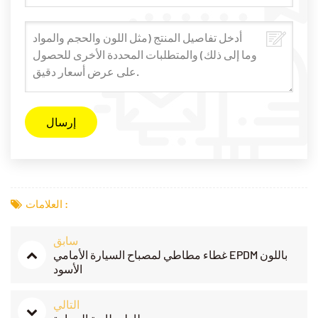
العلامات :
سابق
غطاء مطاطي لمصباح السيارة الأمامي EPDM باللون
الأسود
التالي