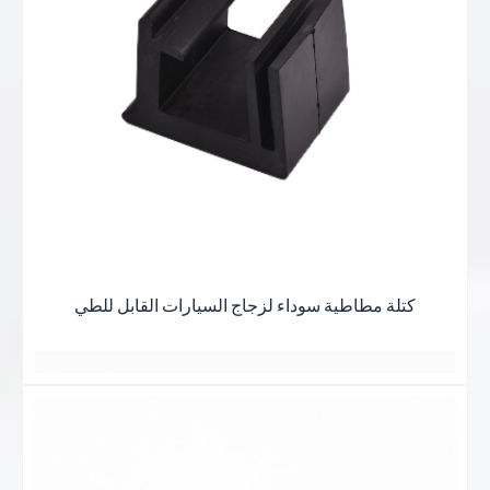
اقرأ
勃
هادئ ومريح
بعضهم البعض لسنوات عديدة
بعض الأشياء الجيدة
أكثر
بعض الأشياء الجيدة
جميع اللقاءات هادئة ومريحة
أفضل ما في الأمر هو الحصول على أفضل النتائج
شكرا جزيلا
وهج غروب الشمس عند الغسق
نبذه عنايه
يتم رصفها دائماً بقوة
وهج غروب الشمس عند الغسق
يبدو كصديق
يتم رصفها دائماً بقوة
وهج غروب الشمس عند الغسق
يعرفان بعضهما البعض منذ سنوات عديدة
توهج الغروب
يبدو كصديق
يتم رصفها دائماً بقوة
توهج الغروب
与岁月的美好
جميع اللقاءات هادئة ومريحة
يعرفان بعضهما البعض منذ سنوات عديدة
与岁月的美好
يبدو كصديق يعرف
不期而遇
جميع اللقاءات هادئة ومريحة
不期而遇
T
بعضهم البعض لسنوات عديدة
وهج غروب الشمس عند الغسق
كتلة مطاطية سوداء لزجاج السيارات القابل للطي
جميع اللقاءات هادئة ومريحة
日落黄昏的晚霞
يتم رصفها دائماً بقوة
日落黄昏的晚霞
أفضل ما في الأمر هو الحصول على أفضل الأسعار
يبدو كصديق
غيوم وردية
2 أو 3 أيام
日落黄昏的晚霞
一缕一缕总是铺得蓬勃
مساحة واسعة
بعض الأشياء الجيدة
كان يعلم
星期五
منظر رومانسي
一缕一缕总是铺得蓬勃
بعض الأشياء الجيدة
أفضل ما في الأمر هو الحصول على أفضل النتائج
بعضهم البعض لسنوات عديدة
بعض الأشياء الجيدة
أفضل ما في الأمر هو الحصول على أفضل النتائج
وهج غروب الشمس عند الغسق
جميع اللقاءات هادئة ومريحة
日落黄昏的晚
霞
أفضل ما في الأمر هو الحصول على أفضل النتائج