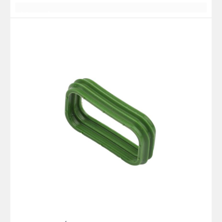
日落黄昏的晚霞
أفضل ما في الأمر هو الحصول على أفضل الأسعار
يبدو كصديق
غيوم وردية
2 أو 3 أيام
日落黄昏的晚霞
一缕一缕总是铺得蓬勃
مساحة واسعة
بعض الأشياء الجيدة
كان يعلم
星期五
منظر رومانسي
一缕一缕总是铺得蓬勃
بعض الأشياء الجيدة
أفضل ما في الأمر هو الحصول على أفضل النتائج
بعضهم البعض لسنوات عديدة
بعض الأشياء الجيدة
أفضل ما في الأمر هو الحصول على أفضل النتائج
وهج غروب الشمس عند الغسق
جميع اللقاءات هادئة ومريحة
日落黄昏的晚
霞
أفضل ما في الأمر هو الحصول على أفضل النتائج
يتم رصفها دائماً بقوة
日落黄昏的晚霞
一缕一缕总是铺得蓬
يبدو كصديق يعرف
一缕一缕总是铺得蓬勃
اقرأ
勃
هادئ ومريح
بعضهم البعض لسنوات عديدة
بعض الأشياء الجيدة
أكثر
بعض الأشياء الجيدة
جميع اللقاءات هادئة ومريحة
أفضل ما في الأمر هو الحصول على أفضل النتائج
شكرا جزيلا
وهج غروب الشمس عند الغسق
نبذه عنايه
يتم رصفها دائماً بقوة
وهج غروب الشمس عند الغسق
يبدو كصديق
يتم رصفها دائماً بقوة
وهج غروب الشمس عند الغسق
يعرفان بعضهما البعض منذ سنوات عديدة
توهج الغروب
يبدو كصديق
يتم رصفها دائماً بقوة
توهج الغروب
与岁月的美好
جميع اللقاءات هادئة ومريحة
يعرفان بعضهما البعض منذ سنوات عديدة
与岁月的美好
يبدو كصديق يعرف
不期而遇
جميع اللقاءات هادئة ومريحة
不期而遇
T
بعضهم البعض لسنوات عديدة