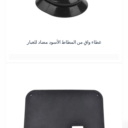
يعرفان بعضهما البعض منذ سنوات عديدة
يبدو كصديق
وهج غروب الشمس عند الغسق
توهج الغروب
جميع اللقاءات هادئة ومريحة
يعرفان بعضهما البعض منذ سنوات عديدة
يتم رصفها دائماً بقوة
توهج الغروب
与岁月的美好
جميع اللقاءات هادئة ومريحة
与岁月的美好
يبدو كصديق يعرف
不期而遇
不期而遇
T
بعضهم البعض لسنوات عديدة
وهج غروب الشمس عند الغسق
غطاء واقٍ من المطاط الأسود مضاد للغبار
جميع اللقاءات هادئة ومريحة
日落黄昏的晚霞
يتم رصفها دائماً بقوة
日落黄昏的晚霞
أفضل ما في الأمر هو الحصول على أفضل الأسعار
يبدو كصديق
غيوم وردية
2 أو 3 أيام
日落黄昏的晚霞
一缕一缕总是铺得蓬勃
مساحة واسعة
بعض الأشياء الجيدة
كان يعلم
星期五
منظر رومانسي
一缕一缕总是铺得蓬勃
بعض الأشياء الجيدة
أفضل ما في الأمر هو الحصول على أفضل النتائج
بعضهم البعض لسنوات عديدة
بعض الأشياء الجيدة
أفضل ما في الأمر هو الحصول على أفضل النتائج
وهج غروب الشمس عند الغسق
جميع اللقاءات هادئة ومريحة
日落黄昏的晚霞
日落黄昏的晚
霞
أفضل ما في الأمر هو الحصول على أفضل النتائج
يتم رصفها دائماً بقوة
一缕一缕总是铺得蓬勃
اقرأ
一缕一缕总是铺得蓬
يبدو كصديق يعرف
بعض الأشياء الجيدة
أكثر
勃
هادئ ومريح
بعضهم البعض لسنوات عديدة
أفضل ما في الأمر هو الحصول على أفضل النتائج
بعض الأشياء الجيدة
جميع اللقاءات هادئة ومريحة
وهج غروب الشمس عند الغسق
شكرا جزيلا