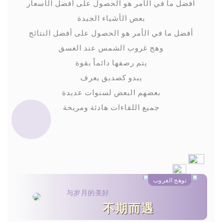
أفضل ما في الأمر هو الحصول على أفضل الأسعار
بعض الأشياء الجيدة
أفضل ما في الأمر هو الحصول على أفضل النتائج
وهج غروب الشمس عند الغسق
يتم رصفها دائماً بقوة
يبدو كصديق يعرف
بعضهم البعض لسنوات عديدة
جميع اللقاءات هادئة ومريحة
توهج الغروب
与岁月的美好
不期而遇