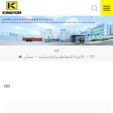
1111
1111
الأجزاء المطاطية والبلاستيكية
مسكن
1111
غيوم وردية
2 أو 3 أيام
مساحة واسعة
星期五