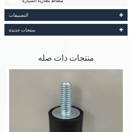
مطاط بطارية السيارة
التصنيفات
منتجات جديدة
منتجات ذات صله