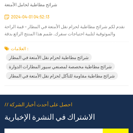
شرائح مطاطية لحامل الأمتعة
2024-04-01 04:52:13
نقدم لكم شرائح مطاطية لحزام نقل الأمتعة في المطار – قمة الراحة
والموثوقية لتلبية احتياجات سفرك. صُمم هذا المنتج الرائع بدقة
متناهية وباستخدام أحدث التقنيات، ليُسهّل عليك عملية استلام أمتعتك
بشكل لم يسبق له مثيل.تكمن إحدى أهم مزايا شرائح المطاط
العلامات :
المستخدمة في سيور نقل الأمتعة في المطارات في أدائها المت...
شرائح مطاطية لحزام نقل الأمتعة في المطار
شرائح مطاطية مخصصة لمصنعي سيور المطارات الدوارة
شرائح مطاطية مقاومة للتآكل لحزام نقل الأمتعة في المطار
// احصل على أحدث أخبار الشركة
الاشتراك في النشرة الإخبارية