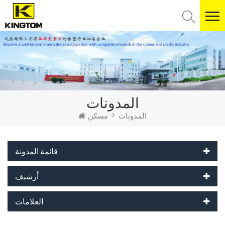
المدونات
المدونات
مسكن
قائمة المدونة
أرشيف
العلامات