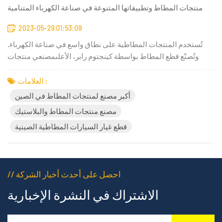
منتجات المطاط وتطبيقاتها المتنوعة في صناعة الكهرباء المتنامية
2023-05-29 01:53:09
تُستخدم المنتجات المطاطية على نطاق واسع في صناعة الكهرباء.
وتُصنّع قطع المطاط بواسطة كينجتوم رابر، الأعلىمصنعي منتجات
المطاط في الصينتُستخدم هذه المكونات كمكون أساسي في قواطع
الدائرة، وقواطع الدائرة المصبوبة (MCCB)، ولوحات التحكم، ومفاتيح
العلامات :
الضغط، وصناديق التوصيل، والعلب، وتركيبات الإضاءة، ووحدات الإن...
أكبر مصنع لمنتجات المطاط في الصين
مصنع منتجات المطاط والبلاستيك
قطع غيار السيارات المطاطية الصينية
// احصل على أحدث أخبار الشركة
الاشتراك في النشرة الإخبارية