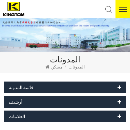
المدونات
المدونات
مسكن
قائمة المدونة
أرشيف
العلامات