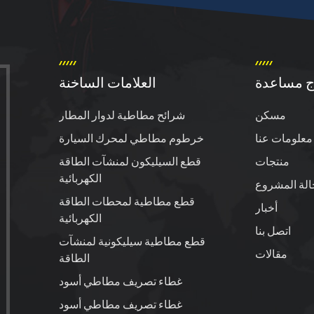
ج مساعدة
العلامات الساخنة
مسكن
شرائح مطاطية لدوار المطار
معلومات عنا
خرطوم مطاطي لمحرك السيارة
منتجات
قطع السيليكون لمنشآت الطاقة
الكهربائية
الة المشروع
قطع مطاطية لمحطات الطاقة
أخبار
الكهربائية
اتصل بنا
قطع مطاطية سيليكونية لمنشآت
مقالات
الطاقة
غطاء تصريف مطاطي أسود
غطاء تصريف مطاطي أسود