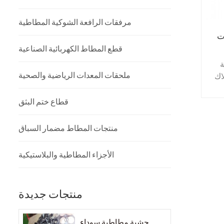
مرفقات الرافعة الشوكية المطاطية
ت
قطع المطاط الكهربائية الصناعية
ملحقات المعدات الرياضية والصحية
اك
تحة
قطاع ختم البثق
ة.
منتجات المطاط مضمار السباق
جات
الأجزاء المطاطية والبلاستيكية
منتجات جديدة
حشية مطاطية سوداء