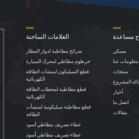
ج مساعدة
العلامات الساخنة
مسكن
شرائح مطاطية لدوار المطار
معلومات عنا
خرطوم مطاطي لمحرك السيارة
منتجات
قطع السيليكون لمنشآت الطاقة
الكهربائية
الة المشروع
قطع مطاطية لمحطات الطاقة
أخبار
الكهربائية
اتصل بنا
قطع مطاطية سيليكونية لمنشآت
مقالات
الطاقة
غطاء تصريف مطاطي أسود
غطاء تصريف مطاطي أسود