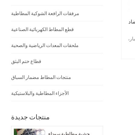
مرفقات الرافعة الشوكية المطاطية
اد
قطع المطاط الكهربائية الصناعية
ار،
ملحقات المعدات الرياضية والصحية
خدم
ن
قطاع ختم البثق
خدم
منتجات المطاط مضمار السباق
ق،
الأجزاء المطاطية والبلاستيكية
منتجات جديدة
حشية مطاطية سوداء