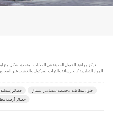
تركز مرافق الخيول الحديثة في الولايات المتحدة بشكل متزايد ع
المواد التقليدية كالخرسانة والتراب المدكوك والخشب غير المعالج.
حلول مطاطية مخصصة لمضامير السباق
حصائر إسطبلا
حصائر أرضية مطا