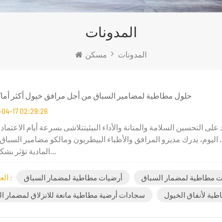
المدونات
المدونات
مسكن
حلول مطاطية لمضامير السباق من أجل مرافق خيول أكثر أمانًا
-04-17 02:29:26
لى التحسين السلامة والمتانة والأداء البيئيتتلاشى بسرعة أيام الاعتماد ك
 اليوم، يدرك مديرو المرافق والأطباء البيطريون ومالكو مضامير السباق أ
المادية تؤثر بشكل مباشر...
ت مطاطية لمضمار السباق
أرضيات مطاطية لمضمار السباق
العلامات :
طية لأنفاق الخيول
سجادات أرضية مطاطية مانعة للانزلاق لمضمار ا