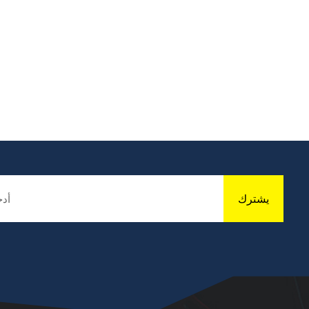
يشترك