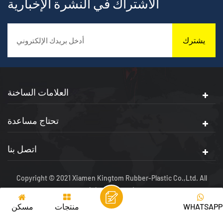
الاشتراك في النشرة الإخبارية
يشترك
العلامات الساخنة
تحتاج مساعدة
اتصل بنا
Copyright © 2021 Xiamen Kingtom Rubber-Plastic Co.,Ltd. All
rights reserved.
شبكة IPV6 مدعومة
سياسة الخصوصية
|
|
XML
|
خريطة الموقع
WHATSAPP
منتجات
مسكن