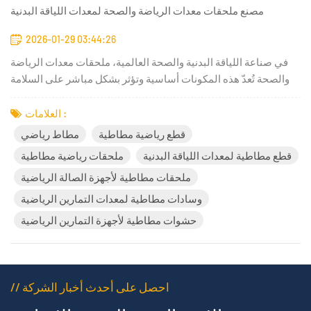
مصنع ملحقات معدات الرياضة والصحة لمعدات اللياقة البدنية
2026-01-29 03:44:26
في صناعة اللياقة البدنية والصحة العالمية، ملحقات معدات الرياضة
والصحة تُعدّ هذه المكونات أساسية وتؤثر بشكل مباشر على السلامة
والراحة وتجربة المستخدم. بصفتنا شركة متخصصة في تصنيع قطع
المطاط والمعادن، كينغتوم توفر حلولاً ملحقة عالية الجودة لمعدات
العلامات :
اللياقة البدنية وأجهزة التدليك وتطبيقات الصحة الرياضية....
قطع رياضية مطاطية
مطاط رياضي
قطع مطاطية لمعدات اللياقة البدنية
ملحقات رياضية مطاطية
ملحقات مطاطية لأجهزة الصالة الرياضية
وسادات مطاطية لمعدات التمارين الرياضية
حشوات مطاطية لأجهزة التمارين الرياضية
// احصل على أحدث أخبار الشركة