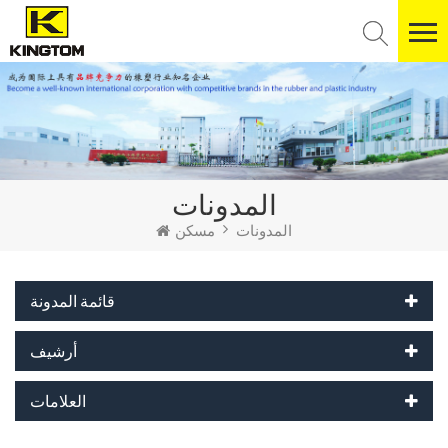
المدونات
المدونات
مسكن
قائمة المدونة
أرشيف
العلامات