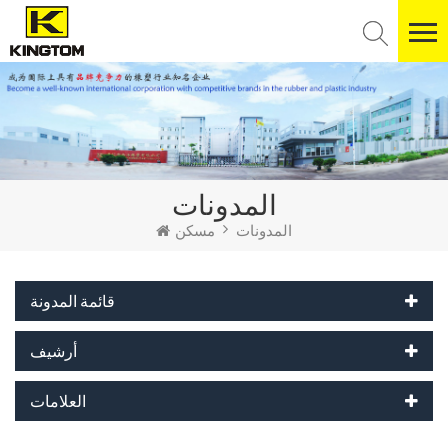
المدونات
المدونات
مسكن
قائمة المدونة
أرشيف
العلامات