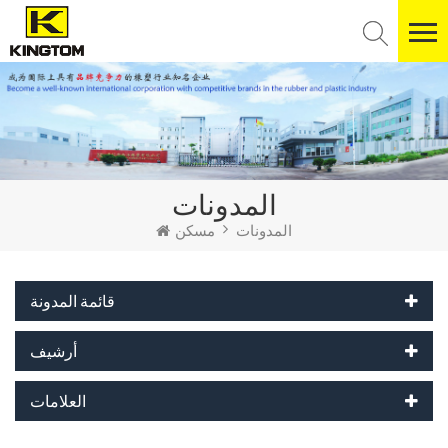
المدونات
المدونات
مسكن
قائمة المدونة
أرشيف
العلامات