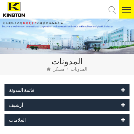
المدونات
المدونات
مسكن
قائمة المدونة
أرشيف
العلامات