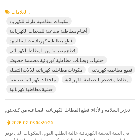
لضمان السلامة والعزل واستقرار النظام على المدى الطويل. ويتطلب
تحديث شبكات التوزيع القديمة وتوسيع البنية التحتية لشحن المركبات
العلامات :
الكهربائية مواد قادرة على العمل بكفاءة تتجاوز عمرها ال...
مكونات مطاطية عازلة للكهرباء
أختام مطاطية صناعية للمعدات الكهربائية
قطع مطاطية كهربائية عالية الجهد
قطع مصبوبة من المطاط الكهربائي
حشيات وبطانات مطاطية كهربائية مصممة خصيصًا
قطع مطاطية كهربائية
مكونات مطاطية كهربائية للآلات الثقيلة
مطاط مخصص للصناعة الكهربائية
ملحقات كهربائية صناعية
حشية مطاطية كهربائية
تعزيز السلامة والأداء: قطع المطاط الكهربائية الصناعية من كينجتوم
2026-02-06 04:39:29
في البنية التحتية الكهربائية عالية الطلب اليوم، المكونات التي توفر