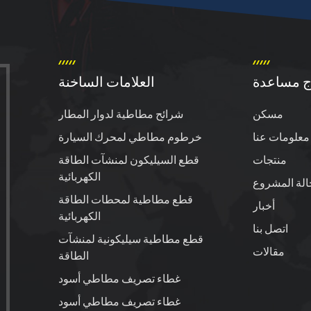
ج مساعدة
العلامات الساخنة
مسكن
شرائح مطاطية لدوار المطار
معلومات عنا
خرطوم مطاطي لمحرك السيارة
منتجات
قطع السيليكون لمنشآت الطاقة
الكهربائية
الة المشروع
قطع مطاطية لمحطات الطاقة
أخبار
الكهربائية
اتصل بنا
قطع مطاطية سيليكونية لمنشآت
مقالات
الطاقة
غطاء تصريف مطاطي أسود
غطاء تصريف مطاطي أسود