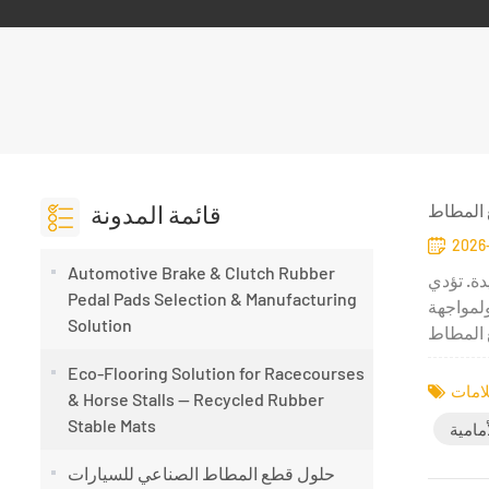
قائمة المدونة
2026
Automotive Brake & Clutch Rubber
دة. تؤدي
Pedal Pads Selection & Manufacturing
ولمواجهة
Solution
Eco-Flooring Solution for Racecourses
& Horse Stalls — Recycled Rubber
Stable Mats
مامية
حلول قطع المطاط الصناعي للسيارات