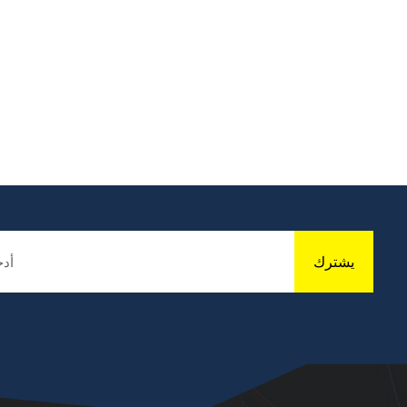
يشترك