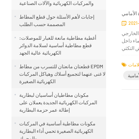
والمركبات الكهربائية والآلات الصناعية
الأمامي
إجابات لأهم الأسئلة حول قطع المطاط
2021-
المصممة حسب الطلب
 الخارجي
أغطية مطاطية مانعة للغبار للموصلات:
ماء داخل
قطع مطاطية أساسية لسلامة الدوائر
الكهربائية عالية الجهد
قطعتان مانعتان للتسرب من مطاط EPDM
لا غنى عنهما لتجميع أسلاك وهياكل المركبات
مامية
الكهربائية الصغيرة
مكونان مطاطيان أساسيان لبطارية
المركبات الكهربائية الجديدة يعملان على
إطالة عمر حزمة البطارية
مكونات مطاطية أساسية في المركبات
الكهربائية الصغيرة تحمي أداء البطارية
والمحرك