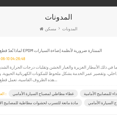
المدونات
المدونات
مسكن
لماذا تُعدّ قطع المطاط EPDM الممتازة ضرورية لأنظمة إضاءة السيارات
-06-10 04:26:48
ا في ذلك الأمطار الغزيرة والغبار الخشن وتقلبات درجات الحرارة الشدي
اخلي، وتقصير عمر الخدمة بشكل ملحوظ للمكونات الكهربائية الحيوية. 
هذه الظروف القاسية، تعمل قطع المطاط...
 للمصابيح الأمامية
غطاء مطاطي لمصباح السيارة الأمامي
العلامات :
السيارة الأمامي
مادة مانعة للتسرب لحشوات مطاطية للمصابيح الأ