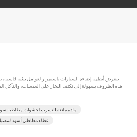
تتعرض أنظمة إضاءة السيارات باستمرار لعوامل بيئية قاسية، بم
هذه الظروف بسهولة إلى تكثف البخار على العدسات، والتآكل الد
مادة مانعة للتسرب لحشوات مطاطية سوداء
غطاء مطاطي أسود لمصباح 