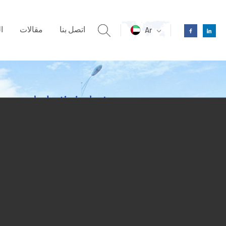
اتصل بنا
مقالات
ا
Ar