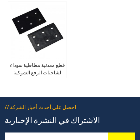
قطع معدنية مطاطية سوداء
لشاحنات الرفع الشوكية
// احصل على أحدث أخبار الشركة
الاشتراك في النشرة الإخبارية