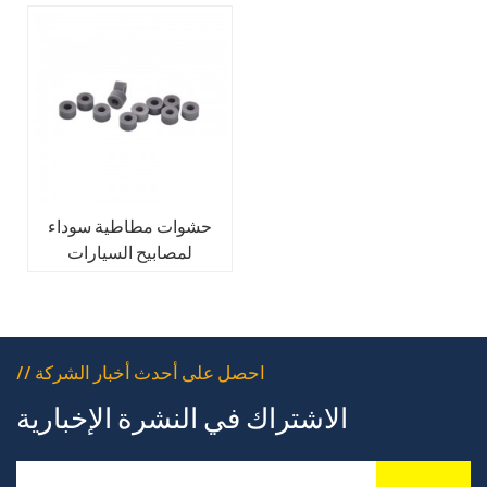
حشوات مطاطية سوداء
لمصابيح السيارات
// احصل على أحدث أخبار الشركة
الاشتراك في النشرة الإخبارية