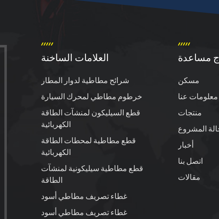
ج مساعدة
العلامات الساخنة
مسكن
شرائح مطاطية لدوار المطار
معلومات عنا
خرطوم مطاطي لمحرك السيارة
منتجات
قطع السيليكون لمنشآت الطاقة
الكهربائية
الة المشروع
قطع مطاطية لمحطات الطاقة
أخبار
الكهربائية
اتصل بنا
قطع مطاطية سيليكونية لمنشآت
مقالات
الطاقة
غطاء تصريف مطاطي أسود
غطاء تصريف مطاطي أسود