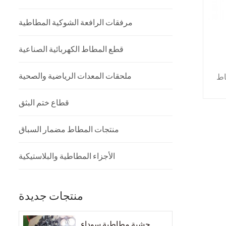
مرفقات الرافعة الشوكية المطاطية
قطع المطاط الكهربائية الصناعية
ملحقات المعدات الرياضية والصحية
اط
ي
قطاع ختم البثق
ذه
ن.
منتجات المطاط مضمار السباق
ات
مى
الأجزاء المطاطية والبلاستيكية
ر
منتجات جديدة
حشية مطاطية سوداء