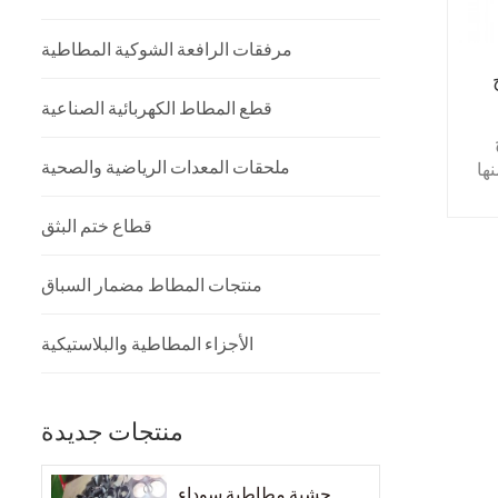
مرفقات الرافعة الشوكية المطاطية
قطع المطاط الكهربائية الصناعية
ملحقات المعدات الرياضية والصحية
ها
آكل
قطاع ختم البثق
.
عه
منتجات المطاط مضمار السباق
ة
ئص
الأجزاء المطاطية والبلاستيكية
ت
منتجات جديدة
حشية مطاطية سوداء