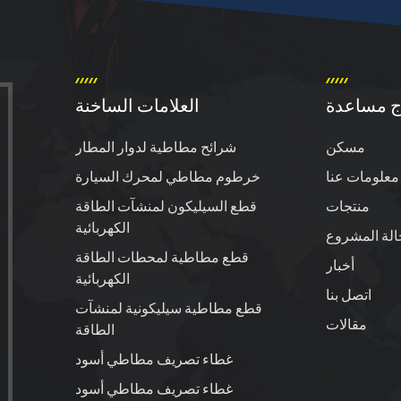
ج مساعدة
العلامات الساخنة
مسكن
شرائح مطاطية لدوار المطار
معلومات عنا
خرطوم مطاطي لمحرك السيارة
منتجات
قطع السيليكون لمنشآت الطاقة
الكهربائية
الة المشروع
قطع مطاطية لمحطات الطاقة
أخبار
الكهربائية
اتصل بنا
قطع مطاطية سيليكونية لمنشآت
مقالات
الطاقة
غطاء تصريف مطاطي أسود
غطاء تصريف مطاطي أسود