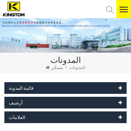
المدونات
المدونات
مسكن
قائمة المدونة
أرشيف
العلامات