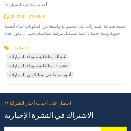
أختام مطاطية للسيارات
2022-01-07 11:39:11
تعتمد صناعة السيارات على مجموعة واسعة من المكونات لبناء أنظمة
حيوية وبنية تحتية داعمة لتشكيل مركبة متكاملة. يجب أن تكون هذه
الأنظمة المتكاملة قادرة على تحمل تأثيرات الحركة والاهتزازات
الناتجة عن أسطح القيادة والمحركات وعوامل أخرى بكفاءة عالية.
العلامات :
توفر الحشوات المطاطية والمانعات للتسرب حمايةً وإحكامًا ق...
غسالة مطاطية سوداء للسيارات
حشيات مطاطية سوداء للسيارات
أنبوب مطاطي سيليكوني للسيارات
// احصل على أحدث أخبار الشركة
الاشتراك في النشرة الإخبارية