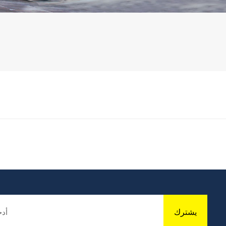
يشترك